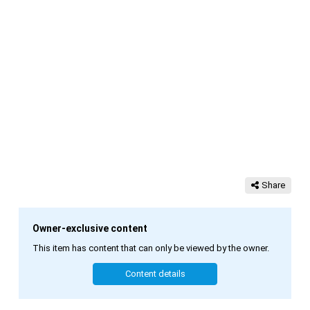
Share
Owner-exclusive content
This item has content that can only be viewed by the owner.
Content details