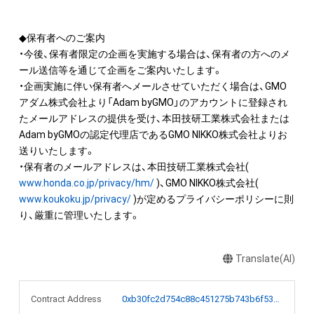
◆保有者へのご案内

・今後、保有者限定の企画を実施する場合は、保有者の方へのメ
ール送信等を通じて企画をご案内いたします。

・企画実施に伴い保有者へメールさせていただく場合は、GMO
アダム株式会社より「Adam byGMO」のアカウントに登録され
たメールアドレスの提供を受け、本田技研工業株式会社または
Adam byGMOの認定代理店であるGMO NIKKO株式会社よりお
送りいたします。

・保有者のメールアドレスは、本田技研工業株式会社( 
www.honda.co.jp/privacy/hm/
 )、GMO NIKKO株式会社( 
www.koukoku.jp/privacy/
 )が定めるプライバシーポリシーに則
り、厳重に管理いたします。
Translate(AI)
Contract Address
0xb30fc2d754c88c451275b743b6f530f19f643683