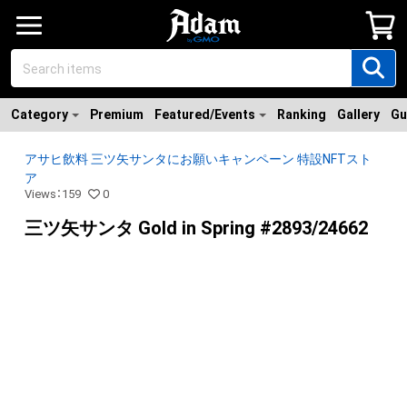
Category
Premium
Featured/Events
Ranking
Gallery
Gu
アサヒ飲料 三ツ矢サンタにお願いキャンペーン 特設NFTスト
ア
Views
：
159
0
三ツ矢サンタ Gold in Spring #2893/24662