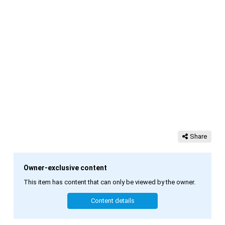
Share
Owner-exclusive content
This item has content that can only be viewed by the owner.
Content details