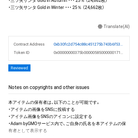
・三ツ矢サンタ Gold in Autumn ・・・ 25％ （24,662枚）

・三ツ矢サンタ Gold in Winter ・・・ 25％ （24,662枚）
Translate(AI)
Contract Address
0xb30fc2d754c88c451275b743b6f530f19f643683
Token ID
0x00000000375b00000585000000171572
Reviewed
Notes on copyrights and other issues
本アイテムの保有者は、以下のことが可能です。

・アイテムの画像をSNSに投稿する

・アイテム画像をSNSのアイコンに設定する

・Adam byGMOサービス内で、ご自身の氏名を本アイテムの保
有者として表示する

アイテムに関する注意事項
