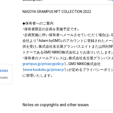
NAGOYA GRAMPUS NFT COLLECTION 2022

◆保有者へのご案内

・保有者限定の企画を実施予定です。

・企画実施に伴い保有者へメールさせていただく場合は、G
会社より「Adam byGMO」のアカウントに登録されたメ
供を受け、株式会社名古屋グランパスエイトまたは同社N
トナーであるGMO NIKKO株式会社よりお送りいたします。
・保有者のメールアドレスは、株式会社名古屋グランパス
grampus.jp/privacypolicy/
）、GMO NIKKO株式会社
（
www.koukoku.jp/privacy/
）」が定めるプライバシーポリ
43683
に管理いたします。
2ae6c
Notes on copyrights and other issues