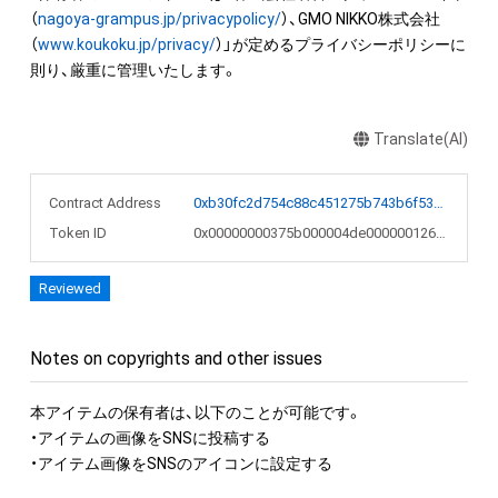
（
nagoya-grampus.jp/privacypolicy/
）、GMO NIKKO株式会社
（
www.koukoku.jp/privacy/
）」が定めるプライバシーポリシーに
則り、厳重に管理いたします。
Translate(AI)
Contract Address
0xb30fc2d754c88c451275b743b6f530f19f643683
Token ID
0x00000000375b000004de00000012657b
Reviewed
Notes on copyrights and other issues
本アイテムの保有者は、以下のことが可能です。

・アイテムの画像をSNSに投稿する

・アイテム画像をSNSのアイコンに設定する
