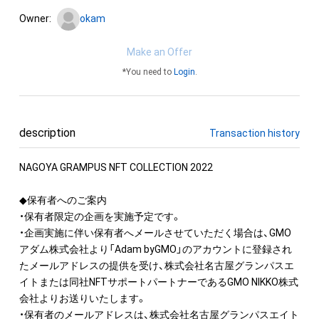
Owner:
okam
Make an Offer
*You need to
Login
.
description
Transaction history
NAGOYA GRAMPUS NFT COLLECTION 2022

◆保有者へのご案内

・保有者限定の企画を実施予定です。

・企画実施に伴い保有者へメールさせていただく場合は、GMO
アダム株式会社より「Adam byGMO」のアカウントに登録され
たメールアドレスの提供を受け、株式会社名古屋グランパスエ
イトまたは同社NFTサポートパートナーであるGMO NIKKO株式
会社よりお送りいたします。

・保有者のメールアドレスは、株式会社名古屋グランパスエイト