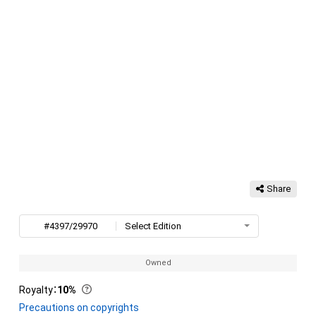
Share
#4397/29970
Select Edition
Owned
Royalty
：
10%
Precautions on copyrights