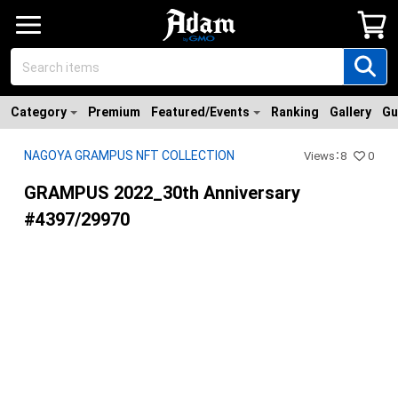
Category
Premium
Featured/Events
Ranking
Gallery
Gu
NAGOYA GRAMPUS NFT COLLECTION
Views
：
8
0
GRAMPUS 2022_30th Anniversary
#4397/29970