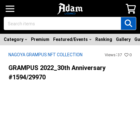
Category
Premium
Featured/Events
Ranking
Gallery
Gu
NAGOYA GRAMPUS NFT COLLECTION
Views
：
37
0
GRAMPUS 2022_30th Anniversary
#1594/29970