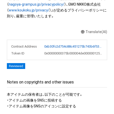
（
nagoya-grampus.jp/privacypolicy/
）、GMO NIKKO株式会社
（
www.koukoku.jp/privacy/
）」が定めるプライバシーポリシーに
則り、厳重に管理いたします。
Translate(AI)
Contract Address
0xb30fc2d754c88c451275b743b6f530f19f643683
Token ID
0x00000000375b000004de000000125a88
Reviewed
Notes on copyrights and other issues
本アイテムの保有者は、以下のことが可能です。

・アイテムの画像をSNSに投稿する

・アイテム画像をSNSのアイコンに設定する
