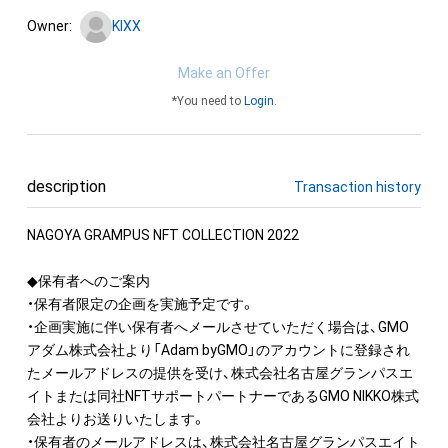
Owner:
KIXX
Make an Offer
*You need to
Login
.
description
Transaction history
NAGOYA GRAMPUS NFT COLLECTION 2022

◆保有者へのご案内

・保有者限定の企画を実施予定です。

・企画実施に伴い保有者へメールさせていただく場合は、GMO
アダム株式会社より「Adam byGMO」のアカウントに登録され
たメールアドレスの提供を受け、株式会社名古屋グランパスエ
イトまたは同社NFTサポートパートナーであるGMO NIKKO株式
会社よりお送りいたします。

・保有者のメールアドレスは、株式会社名古屋グランパスエイト