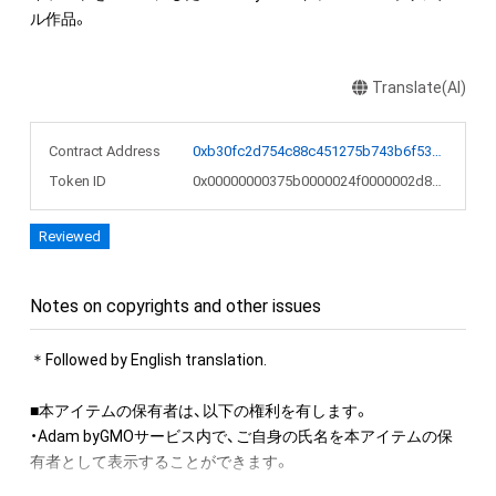
ル作品。
Translate(AI)
Contract Address
0xb30fc2d754c88c451275b743b6f530f19f643683
Token ID
0x00000000375b0000024f0000002d8d35
Reviewed
Notes on copyrights and other issues
＊Followed by English translation.

■本アイテムの保有者は、以下の権利を有します。　 

・Adam byGMOサービス内で、ご自身の氏名を本アイテムの保
有者として表示することができます。 
