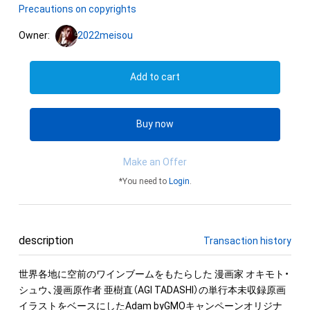
Precautions on copyrights
Owner:
2022meisou
Add to cart
Buy now
Make an Offer
*You need to
Login
.
description
Transaction history
世界各地に空前のワインブームをもたらした 漫画家 オキモト・
シュウ、漫画原作者 亜樹直（AGI TADASHI）の単行本未収録原画
イラストをベースにしたAdam byGMOキャンペーンオリジナ