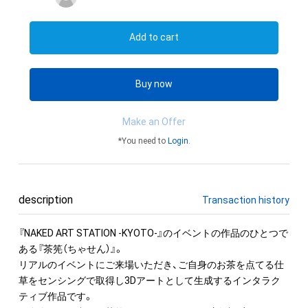
Add to cart
Buy now
Make an Offer
*You need to
Login
.
description
Transaction history
『NAKED ART STATION -KYOTO-』のイベントの作品のひとつで
ある『茶筅（ちゃせん）』。

リアルのイベントにご来場いただき、ご自身のお茶を点てる仕
草をセンシングで取得し3Dアートとして生成するインタラク
ティブ作品です。
