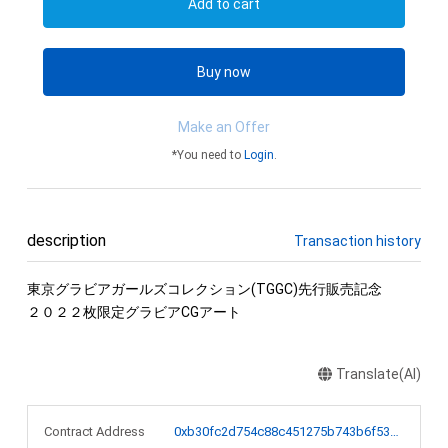
Add to cart
Buy now
Make an Offer
*You need to
Login
.
description
Transaction history
東京グラビアガールズコレクション(TGGC)先行販売記念

２０２２枚限定グラビアCGアート
Translate(AI)
Contract Address
0xb30fc2d754c88c451275b743b6f530f19f643683