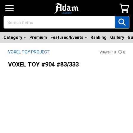
Category
Premium
Featured/Events
Ranking
Gallery
Gu
VOXEL TOY PROJECT
Views
：
18
0
VOXEL TOY #904 #83/333