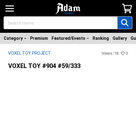
Category
Premium
Featured/Events
Ranking
Gallery
Gu
VOXEL TOY PROJECT
Views
：
18
0
VOXEL TOY #904 #59/333