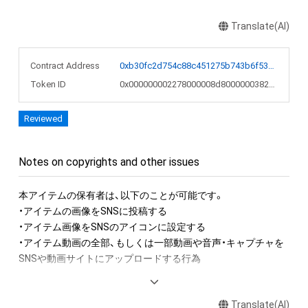
Translate(AI)
Contract Address
0xb30fc2d754c88c451275b743b6f530f19f643683
Token ID
0x000000002278000008d8000000382aae
Reviewed
Notes on copyrights and other issues
本アイテムの保有者は、以下のことが可能です。

・アイテムの画像をSNSに投稿する

・アイテム画像をSNSのアイコンに設定する

・アイテム動画の全部、もしくは一部動画や音声・キャプチャを
SNSや動画サイトにアップロードする行為

アイテムに関する注意事項

Translate(AI)
・本アイテムに関する創作物(画像および映像、音楽、商標または