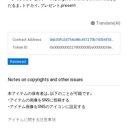
だるま、トナカイ、プレゼント,present
Translate(AI)
Contract Address
0xb30fc2d754c88c451275b743b6f530f19f643683
Token ID
0x0000000022780000082e00000038e542
Reviewed
Notes on copyrights and other issues
本アイテムの保有者は、以下のことが可能です。

・アイテムの画像をSNSに投稿する

・アイテム画像をSNSのアイコンに設定する

アイテムに関する注意事項

・本アイテムに関する創作物(画像および映像、音楽、商標または