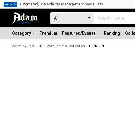
Automated, Scalable PKI Management Made Easy
news
Category
Premium
Featured/Events
Ranking
Gall
Adam byGMO
3D
Voxel Animal Collection
PENGUIN