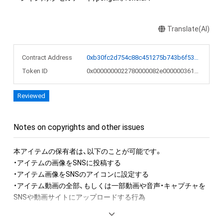
Translate(AI)
Contract Address
0xb30fc2d754c88c451275b743b6f530f19f643683
Token ID
0x0000000022780000082e000000361a7e
Reviewed
Notes on copyrights and other issues
本アイテムの保有者は、以下のことが可能です。

・アイテムの画像をSNSに投稿する

・アイテム画像をSNSのアイコンに設定する

・アイテム動画の全部、もしくは一部動画や音声・キャプチャを
SNSや動画サイトにアップロードする行為

アイテムに関する注意事項
