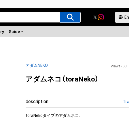
ery
Guide
アダムNEKO
Views
：
50
アダムネコ（toraNeko）
description
Tra
toraNekoタイプのアダムネコ。