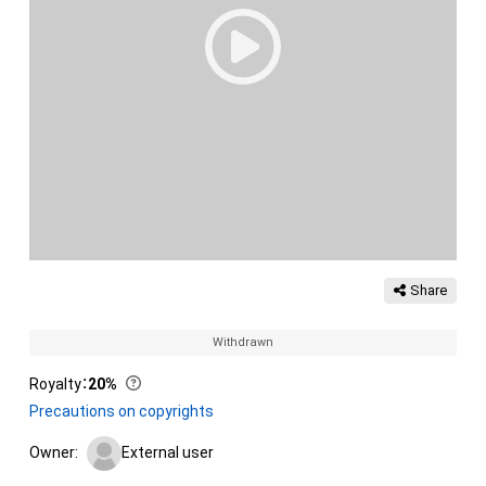
Share
Withdrawn
Royalty
：
20%
Precautions on copyrights
Owner:
External user