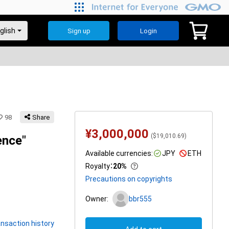
Sign up
Login
98
Share
¥
3,000,000
(
$
19,010.69
)
ence"
Available currencies:
JPY
ETH
Royalty
：
20%
Precautions on copyrights
Owner:
bbr555
nsaction history