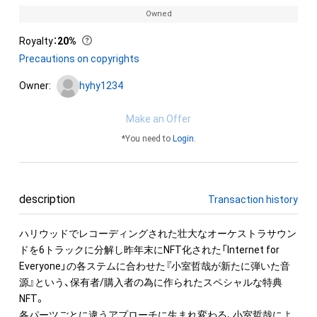
Owned
Royalty
：
20%
Precautions on copyrights
Owner:
hyhy1234
Make an Offer
*You need to
Login
.
description
Transaction history
ハリウッドでレコーディングされた壮大なオーケストラサウン
ドを6トラックに分解し昨年末にNFT化された「Internet for 
Everyone」の各ステムに合わせた『小室哲哉が新たに弾いた音
源』という、保有者/購入者の為に作られたスペシャルな特典
NFT。

各パーツごとに違うアプローチに生まれ変わる、小室哲哉によ