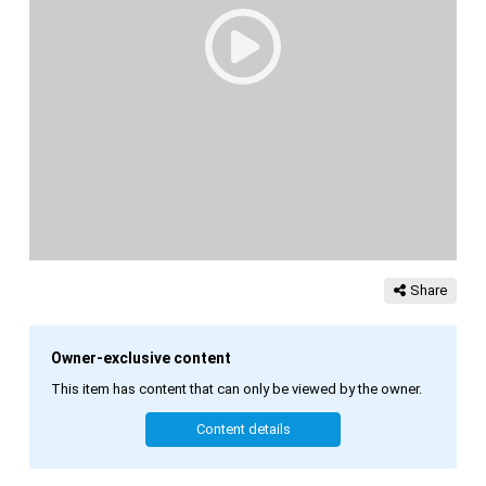
Share
Owner-exclusive content
This item has content that can only be viewed by the owner.
Content details