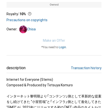
Owned
Royalty
：
10%
Precautions on copyrights
Owner:
Chisa
Make an Offer
*You need to
Login
.
description
Transaction history
Internet for Everyone (Stems)

Composed & Produced by Tetsuya Komuro

インターネット黎明期より「コンテンツ」側として革新的な提案
をし続けてきた “小室哲哉”と「インフラ」側として進化してきた 
“GMO” が、2021年にリリースする初の「NFT」作品のタイトルは