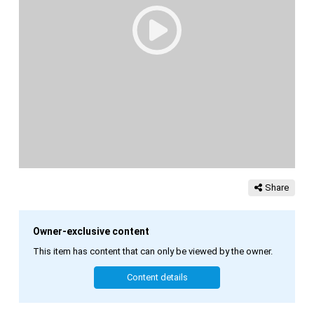
Share
Owner-exclusive content
This item has content that can only be viewed by the owner.
Content details