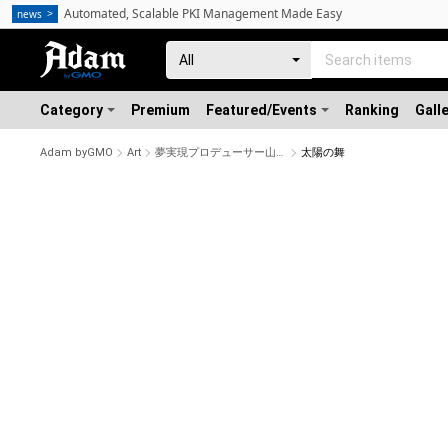
Automated, Scalable PKI Management Made Easy
news
Category
Premium
Featured/Events
Ranking
Gall
Adam byGMO
Art
夢実現プロデューサー山﨑拓巳 スペシャルコンテンツストア
太陽の舞