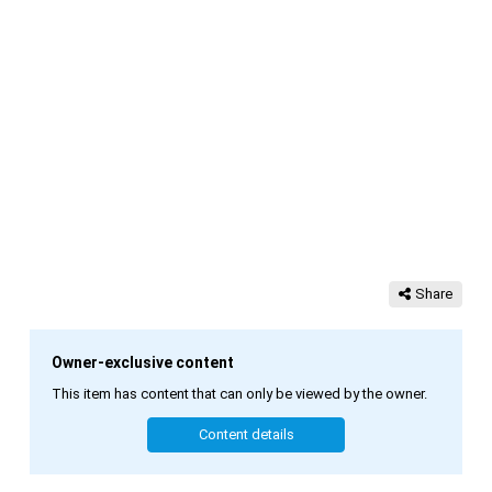
Share
Owner-exclusive content
This item has content that can only be viewed by the owner.
Content details