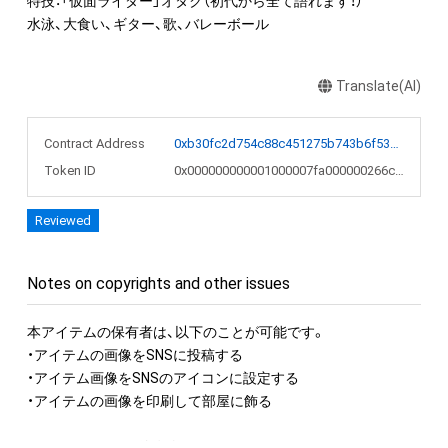
特技：「仮面ライダー」オタク（初代から全て語れます！）

水泳、大食い、ギター、歌、バレーボール
Translate(AI)
Contract Address
0xb30fc2d754c88c451275b743b6f530f19f643683
Token ID
0x000000000001000007fa000000266cbf
Reviewed
Notes on copyrights and other issues
本アイテムの保有者は、以下のことが可能です。

・アイテムの画像をSNSに投稿する

・アイテム画像をSNSのアイコンに設定する

・アイテムの画像を印刷して部屋に飾る

アイテムに関する注意事項
