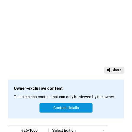
Share
Owner-exclusive content
This item has content that can only be viewed by the owner.
Content details
#25/1000
Select Edition