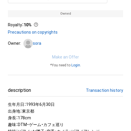
Owned
Royalty
：
10%
Precautions on copyrights
Owner:
sora
Make an Offer
*You need to
Login
.
description
Transaction history
生年月日：1993年6月30日

出身地：東京都

身長：178cm

趣味：DTM・ゲーム・カフェ巡り
