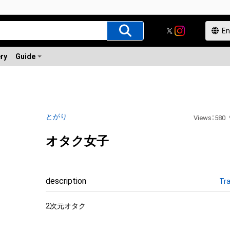
ery
Guide
とがり
Views
：
580
オタク女子
description
Tra
2次元オタク