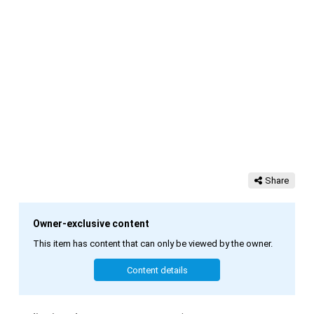
Share
Owner-exclusive content
This item has content that can only be viewed by the owner.
Content details