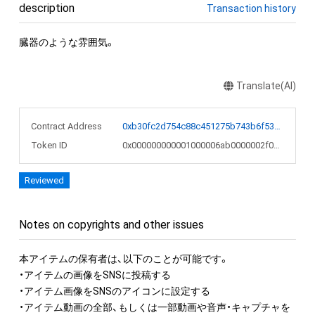
description
Transaction history
臓器のような雰囲気。
Translate(AI)
Contract Address
0xb30fc2d754c88c451275b743b6f530f19f643683
Token ID
0x000000000001000006ab0000002f06aa
Reviewed
Notes on copyrights and other issues
本アイテムの保有者は、以下のことが可能です。

・アイテムの画像をSNSに投稿する

・アイテム画像をSNSのアイコンに設定する

・アイテム動画の全部、もしくは一部動画や音声・キャプチャを