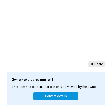
Share
Owner-exclusive content
This item has content that can only be viewed by the owner.
Content details