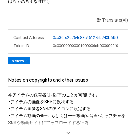
はちゃめちゃな体内 :)
Translate(AI)
Contract Address
0xb30fc2d754c88c451275b743b6f530f19f643683
Token ID
0x000000000001000006ab0000002f04f6
Reviewed
Notes on copyrights and other issues
本アイテムの保有者は、以下のことが可能です。

・アイテムの画像をSNSに投稿する

・アイテム画像をSNSのアイコンに設定する

・アイテム動画の全部、もしくは一部動画や音声・キャプチャを
SNSや動画サイトにアップロードする行為

・保有者限定コンテンツをSNSにアップロードする
