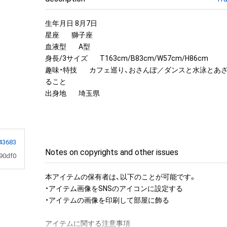
生年月日 8月7日

星座        獅子座

血液型        A型

身長/3サイズ        T163cm/B83cm/W57cm/H86cm

趣味・特技        カフェ巡り、おさんぽ／ダンスと水泳と
ること

出身地        埼玉県
43683
Notes on copyrights and other issues
90df0
本アイテムの保有者は、以下のことが可能です。

・アイテム画像をSNSのアイコンに設定する

・アイテムの画像を印刷して部屋に飾る

アイテムに関する注意事項
