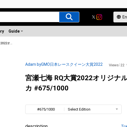
ery
Guide
宮瀬七海 RQ大賞2022オリジナルNFTトレカ
Adam byGMO日本レースクイーン大賞2022
Views
：
22
宮瀬七海 RQ大賞2022オリジナ
カ #675/1000
#675/1000
Select Edition
description
Tra