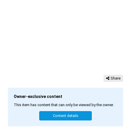
Share
Owner-exclusive content
This item has content that can only be viewed by the owner.
Content details