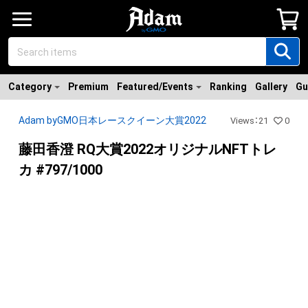
Category
Premium
Featured/Events
Ranking
Gallery
Gu
Adam byGMO日本レースクイーン大賞2022
Views
：
21
0
藤田香澄 RQ大賞2022オリジナルNFTトレ
カ #797/1000