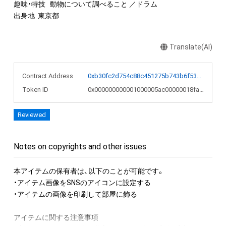
趣味・特技	動物について調べること ／ドラム

出身地	東京都
Translate(AI)
Contract Address
0xb30fc2d754c88c451275b743b6f530f19f643683
Token ID
0x000000000001000005ac00000018fae2
Reviewed
Notes on copyrights and other issues
本アイテムの保有者は、以下のことが可能です。

・アイテム画像をSNSのアイコンに設定する

・アイテムの画像を印刷して部屋に飾る

アイテムに関する注意事項
