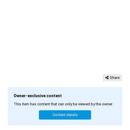
Share
Owner-exclusive content
This item has content that can only be viewed by the owner.
Content details