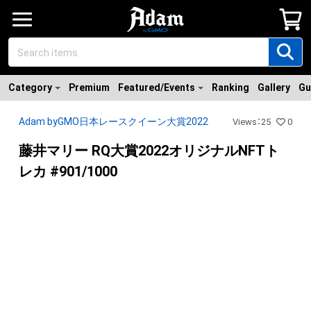
Category
Premium
Featured/Events
Ranking
Gallery
Gu
Adam byGMO日本レースクイーン大賞2022
Views
：
25
0
藤井マリー RQ大賞2022オリジナルNFTト
レカ #901/1000