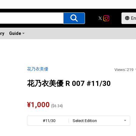
ery
Guide
花乃衣美優
Views
：
219
花乃衣美優 R 007 #11/30
¥
1,000
(
$
6.34
)
#11/30
Select Edition