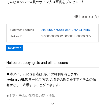
そんなメンバー全員のサイン入り写真をプレゼント！
Translate(AI)
Contract Address
0xb30fc2d754c88c451275b743b6f530f19f643683
Token ID
0x000000000001000003fb000000377a84
Reviewed
Notes on copyrights and other issues
◆本アイテムの保有者は、以下の権利を有します。

・Adam byGMOサービス内で、ご自身の氏名を本アイテムの保
有者として表示することができます。

◆本アイテムの保有者の禁止行為

・本アイテムを商用利用する行為
