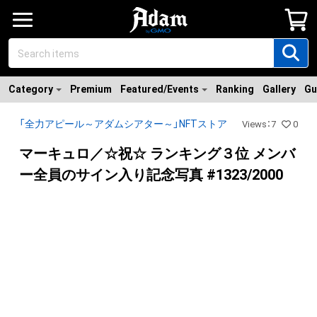
Category
Premium
Featured/Events
Ranking
Gallery
Gu
「全力アピール～アダムシアター～」NFTストア
Views
：
7
0
マーキュロ／☆祝☆ ランキング３位 メンバ
ー全員のサイン入り記念写真 #1323/2000