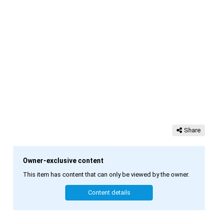
Share
Owner-exclusive content
This item has content that can only be viewed by the owner.
Content details