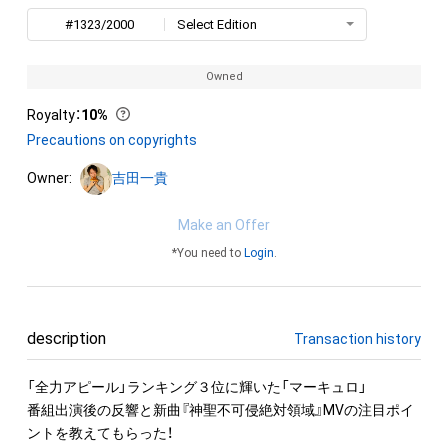
#1323/2000
Select Edition
Owned
Royalty
：
10%
Precautions on copyrights
Owner:
吉田一貴
Make an Offer
*You need to
Login
.
description
Transaction history
「全力アピール」ランキング３位に輝いた「マーキュロ」

番組出演後の反響と新曲『神聖不可侵絶対領域』MVの注目ポイ
ントを教えてもらった！
