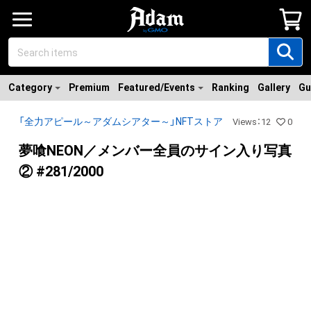
Category
Premium
Featured/Events
Ranking
Gallery
Gu
「全力アピール～アダムシアター～」NFTストア
Views
：
12
0
夢喰NEON／メンバー全員のサイン入り写真
② #281/2000