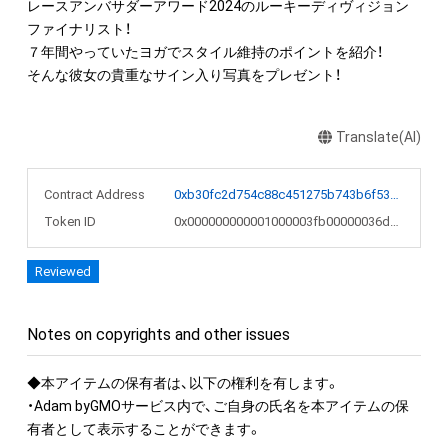
レースアンバサダーアワード2024のルーキーディヴィジョン 
ファイナリスト！

７年間やっていたヨガでスタイル維持のポイントを紹介！

そんな彼女の貴重なサイン入り写真をプレゼント！
Translate(AI)
Contract Address
0xb30fc2d754c88c451275b743b6f530f19f643683
Token ID
0x000000000001000003fb00000036d1c9
Reviewed
Notes on copyrights and other issues
◆本アイテムの保有者は、以下の権利を有します。

・Adam byGMOサービス内で、ご自身の氏名を本アイテムの保
有者として表示することができます。
