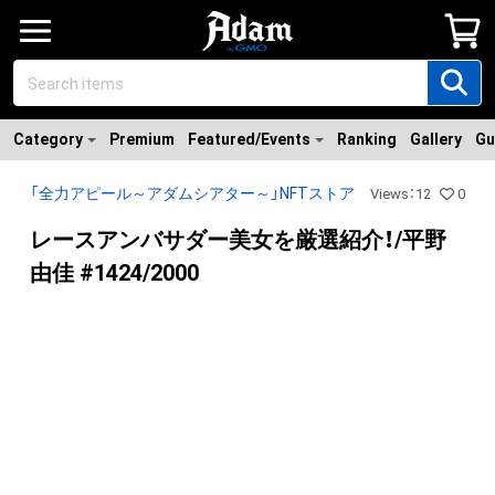
Category
Premium
Featured/Events
Ranking
Gallery
Gu
「全力アピール～アダムシアター～」NFTストア
Views
：
12
0
レースアンバサダー美女を厳選紹介！/平野
由佳 #1424/2000