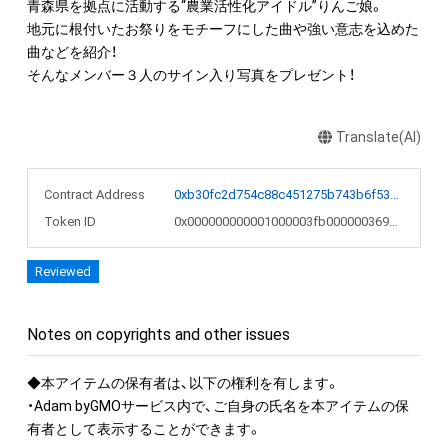
青森県を拠点に活動する“農業活性化アイドル”りんご娘。

地元に根付いたお祭りをモチーフにした曲や強い意志を込めた
曲などを紹介！

Translate(AI)
Contract Address
0xb30fc2d754c88c451275b743b6f530f19f643683
Token ID
0x000000000001000003fb000000369936
Reviewed
Notes on copyrights and other issues
◆本アイテムの保有者は、以下の権利を有します。

・Adam byGMOサービス内で、ご自身の氏名を本アイテムの保
有者として表示することができます。
