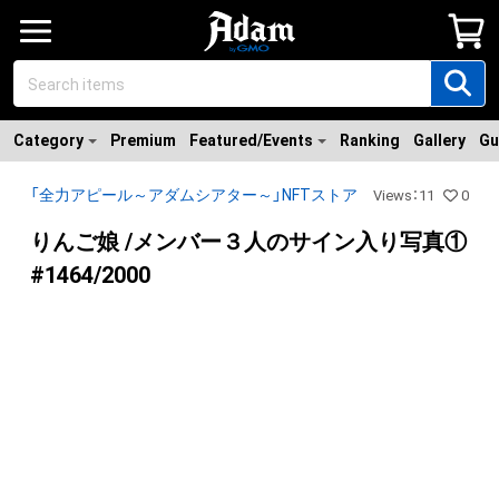
Category
Premium
Featured/Events
Ranking
Gallery
Gu
「全力アピール～アダムシアター～」NFTストア
Views
：
11
0
りんご娘 /メンバー３人のサイン入り写真①
#1464/2000