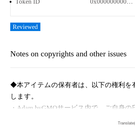
Token ID
0x000000000001000003fb000000365b89
Reviewed
Notes on copyrights and other issues
◆本アイテムの保有者は、以下の権利を
します。

・Adam byGMOサービス内で、ご自身の
名を本アイテムの保有者として表示する
Translate
とができます。
