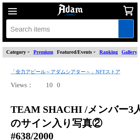
Category
Premium
Featured/Events
Ranking
Gallery
「全力アピール～アダムシアター～」NFTストア
Views
：
10
0
TEAM SHACHI /メンバー3
のサイン入り写真②
#638/2000