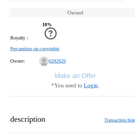
Owned
10%
Royalty
：
Precautions on copyrights
Owner:
0292929
Make an Offer
*You need to
Login
.
description
Transaction hist