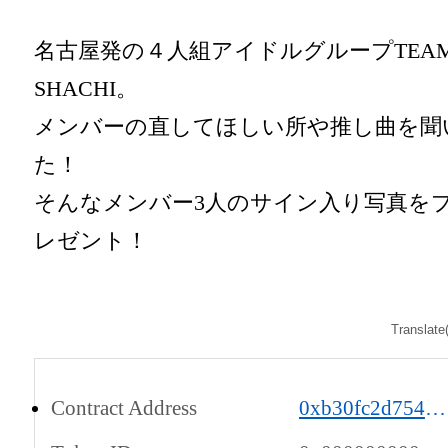
名古屋発の４人組アイドルグループTEAM
SHACHI。

メンバーの直してほしい所や推し曲を聞
た！

そんなメンバー3人のサイン入り写真を
レゼント！
Translate
Contract Address
0xb30fc2d754c88c451275b743b6f530f19f643683