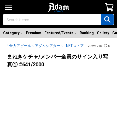
Category
Premium
Featured/Events
Ranking
Gallery
Gu
「全力アピール～アダムシアター～」NFTストア
Views
：
10
0
まねきケチャ/メンバー全員のサイン入り写
真① #641/2000