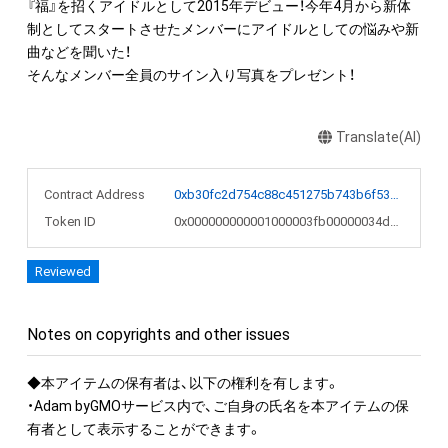
『福』を招くアイドルとして2015年デビュー！今年4月から新体
制としてスタートさせたメンバーにアイドルとしての悩みや新
曲などを聞いた！

そんなメンバー全員のサイン入り写真をプレゼント！
Translate(AI)
Contract Address
0xb30fc2d754c88c451275b743b6f530f19f643683
Token ID
0x000000000001000003fb00000034d228
Reviewed
Notes on copyrights and other issues
◆本アイテムの保有者は、以下の権利を有します。

・Adam byGMOサービス内で、ご自身の氏名を本アイテムの保
有者として表示することができます。
