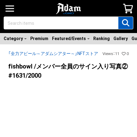
Category
Premium
Featured/Events
Ranking
Gallery
Gu
「全力アピール～アダムシアター～」NFTストア
Views
：
11
0
fishbowl /メンバー全員のサイン入り写真②
#1631/2000