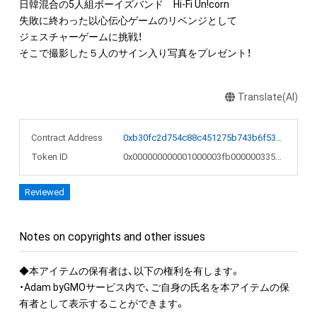
日韓混合の5人組ボーイズバンド　Hi-Fi Un!corn

失敗に終わった以心伝心ゲームのリベンジとして

ジェスチャーゲームに挑戦！ 

Translate(AI)
Contract Address
0xb30fc2d754c88c451275b743b6f530f19f643683
Token ID
0x000000000001000003fb000000335029
Reviewed
Notes on copyrights and other issues
◆本アイテムの保有者は、以下の権利を有します。

・Adam byGMOサービス内で、ご自身の氏名を本アイテムの保
有者として表示することができます。
