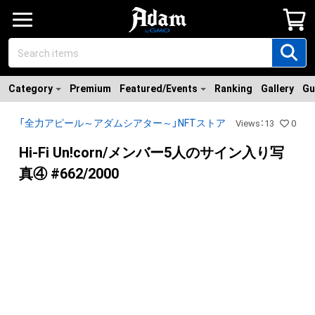
Category
Premium
Featured/Events
Ranking
Gallery
Gu
「全力アピール～アダムシアター～」NFTストア
Views
：
13
0
Hi-Fi Un!corn/メンバー5人のサイン入り写
真④ #662/2000