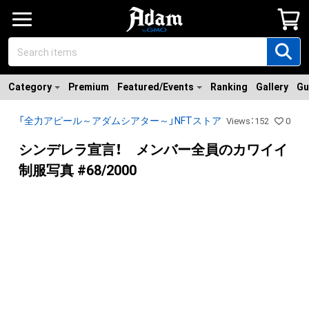
Category
Premium
Featured/Events
Ranking
Gallery
Gu
「全力アピール～アダムシアター～」NFTストア
Views
：
152
0
シンデレラ宣言！ メンバー全員のカワイイ
制服写真 #68/2000