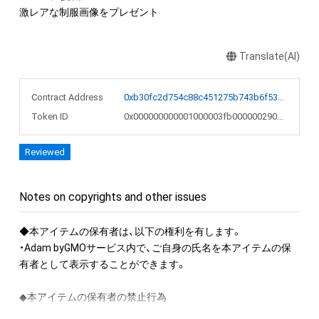
激レアな制服画像をプレゼント
Translate(AI)
Contract Address
0xb30fc2d754c88c451275b743b6f530f19f643683
Token ID
0x000000000001000003fb000000290b13
Reviewed
Notes on copyrights and other issues
◆本アイテムの保有者は、以下の権利を有します。

・Adam byGMOサービス内で、ご自身の氏名を本アイテムの保
有者として表示することができます。

◆本アイテムの保有者の禁止行為

・本アイテムを商用利用する行為
