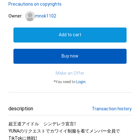
Precautions on copyrights
Owner:
mnok1102
Add to cart
Buy now
Make an Offer
*You need to
Login
.
description
Transaction history
超王道アイドル　シンデレラ宣言！

YUNAのリクエストでカワイイ制服を着てメンバー全員で
TikTokに挑戦！
