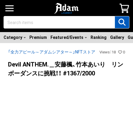
Category
Premium
Featured/Events
Ranking
Gallery
Gu
「全力アピール～アダムシアター～」NFTストア
Views
：
18
0
Devil ANTHEM.＿安藤楓、竹本あいり リン
ボーダンスに挑戦！！ #1367/2000