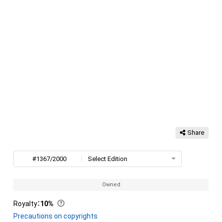
Share
#1367/2000
Select Edition
Owned
Royalty
：
10%
Precautions on copyrights