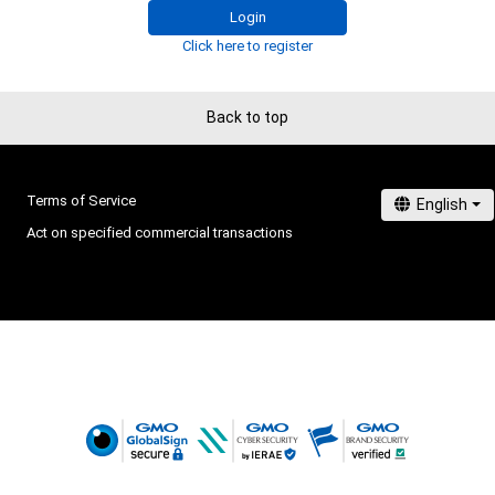
TBSテレビおよび番組は、NFTの出品に関わる手続き・権
Login
りません。
Click here to register
Back to top
Terms of Service
Act on specified commercial transactions