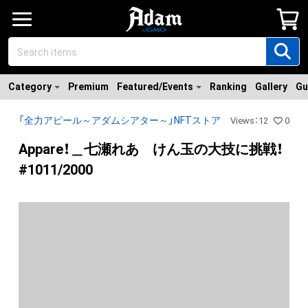
Category
Premium
Featured/Events
Ranking
Gallery
Gu
「全力アピール～アダムシアター～」NFTストア
Views
：
12
0
Appare！＿七瀬れあ けん玉の大技に挑戦！
#1011/2000