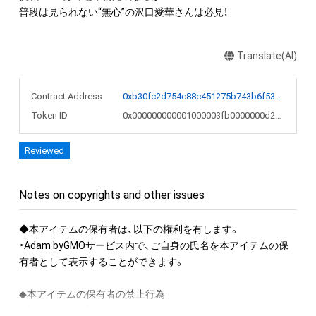
普段は見られない“無心”の沢口愛華さんは必見！
Translate(AI)
Contract Address
0xb30fc2d754c88c451275b743b6f530f19f643683
Token ID
0x000000000001000003fb0000000d2cbc
Reviewed
Notes on copyrights and other issues
◆本アイテムの保有者は、以下の権利を有します。

・Adam byGMOサービス内で、ご自身の氏名を本アイテムの保
有者として表示することができます。

◆本アイテムの保有者の禁止行為

・本アイテムを商用利用する行為
