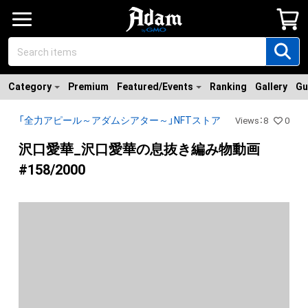
Category
Premium
Featured/Events
Ranking
Gallery
Gu
「全力アピール～アダムシアター～」NFTストア
Views
：
8
0
沢口愛華_沢口愛華の息抜き編み物動画
#158/2000