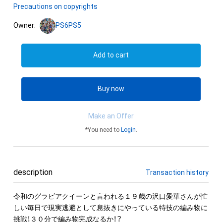
Precautions on copyrights
Owner:
PS6PS5
Add to cart
Buy now
Make an Offer
*You need to
Login
.
description
Transaction history
令和のグラビアクイーンと言われる１９歳の沢口愛華さんが忙
しい毎日で現実逃避として息抜きにやっている特技の編み物に
挑戦！３０分で編み物完成なるか！？
