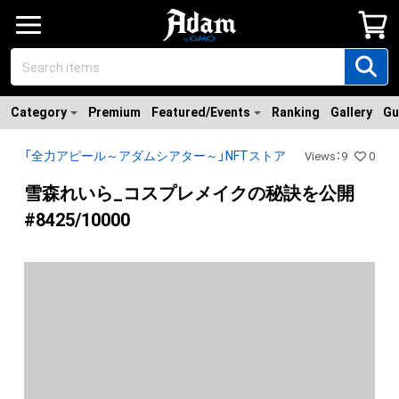
Category
Premium
Featured/Events
Ranking
Gallery
Gu
「全力アピール～アダムシアター～」NFTストア
Views
：
9
0
雪森れいら_コスプレメイクの秘訣を公開
#8425/10000