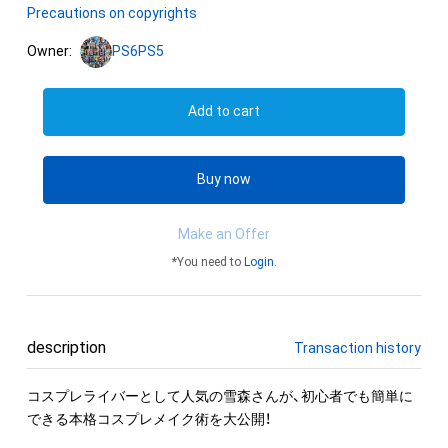
Precautions on copyrights
Owner:
PS6PS5
Add to cart
Buy now
Make an Offer
*You need to
Login
.
description
Transaction history
コスプレライバーとして人気の雪森さんが、初心者でも簡単に
できる本格コスプレメイク術を大公開！