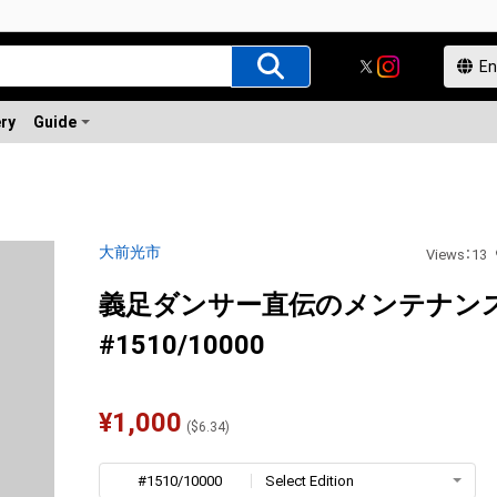
ery
Guide
大前光市
Views
：
13
義足ダンサー直伝のメンテナン
#1510/10000
¥
1,000
(
$
6.34
)
#1510/10000
Select Edition