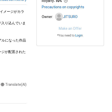
Royalty
：
10%
Precautions on copyrights
光のイメージがカラ
Owner:
JITSURO
が入り込んでいま
Make an Offer
*You need to
Login
.
ジュアルになった作品
ージが配置された
Translate(AI)