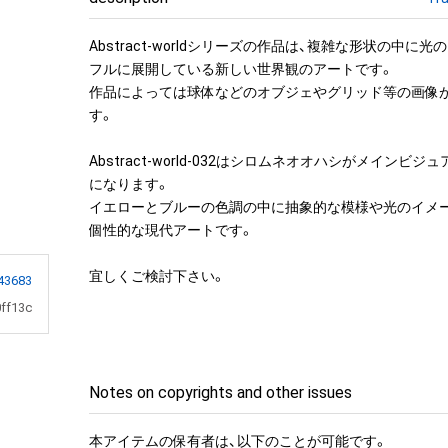
Abstract-worldシリーズの作品は、複雑な形状の中に
フルに展開している新しい世界観のアートです。

作品によっては球体などのオブジェやグリッド等の画像
す。

Abstract-world-032はシロムネオオハシがメインビ
になります。

イエローとブルーの色調の中に抽象的な模様や光のイメ
個性的な現代アートです。

宜しくご検討下さい。
43683
ff13c
Notes on copyrights and other issues
本アイテムの保有者は、以下のことが可能です。
