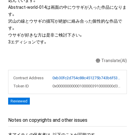
込んでいます。

Abstract-world-014は画面の中にウサギが入った作品になりま
す。

沢山の線とウサギの描写が絶妙に絡み合った個性的な作品で
す。

ウサギが好きな方は是非ご検討下さい。

3エディションです。
Translate(AI)
Contract Address
0xb30fc2d754c88c451275b743b6f530f19f643683
Token ID
0x000000000001000003910000000d3cd8
Reviewed
Notes on copyrights and other issues
本アイテムの保有者は、以下のことが可能です。
