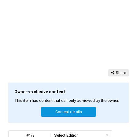
Share
Owner-exclusive content
This item has content that can only be viewed by the owner.
Content details
#1/3
Select Edition