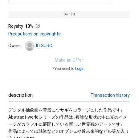
Owned
Royalty
：
10%
Precautions on copyrights
Owner:
JITSURO
Make an Offer
*You need to
Login
.
description
Transaction history
デジタル抽象画を背景にウサギをコラージュした作品です。

Abstract-worldシリーズの作品は、複雑な形状の中に光のイメ
ージがカラフルに展開している新しい世界観のアートです。

作品によっては球体などのオブジェや近未来的なビル等が入り