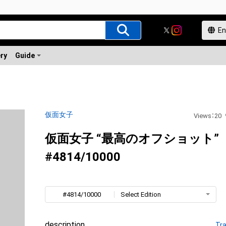
ery
Guide
仮面女子
Views
：
20
仮面女子 “最高のオフショット”
#4814/10000
#4814/10000
Select Edition
description
Tra