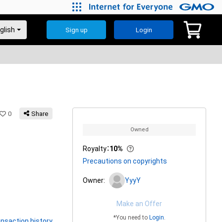
Sign up
Login
0
Share
Owned
Royalty
：
10%
Precautions on copyrights
Owner:
YyyY
Make an Offer
*You need to
Login
.
nsaction history