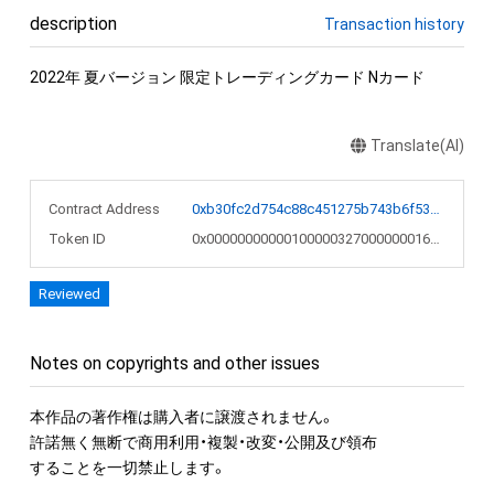
description
Transaction history
2022年 夏バージョン 限定トレーディングカード Nカード
Translate(AI)
Contract Address
0xb30fc2d754c88c451275b743b6f530f19f643683
Token ID
0x00000000000100000327000000016c97
Reviewed
Notes on copyrights and other issues
本作品の著作権は購入者に譲渡されません。 

許諾無く無断で商用利用・複製・改変・公開及び領布

することを一切禁止します。