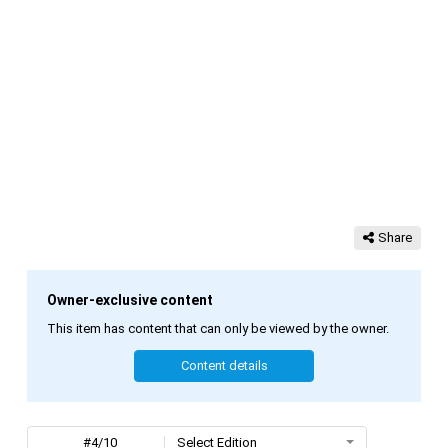
Share
Owner-exclusive content
This item has content that can only be viewed by the owner.
Content details
#4/10
Select Edition