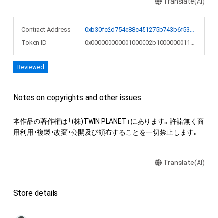
Translate(AI)
Contract Address
0xb30fc2d754c88c451275b743b6f530f19f643683
Token ID
0x000000000001000002b1000000011149
Reviewed
Notes on copyrights and other issues
本作品の著作権は「(株)TWIN PLANET」にあります。許諾無く商
用利用・複製・改変・公開及び領布することを一切禁止します。
Translate(AI)
Store details