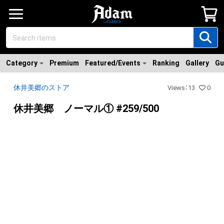
Category
Premium
Featured/Events
Ranking
Gallery
Gu
休井美郷のストア
Views
：
13
0
休井美郷 ノーマル① #259/500