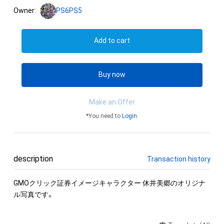
Owner:
PS6PS5
Add to cart
Buy now
Make an Offer
*You need to
Login
.
description
Transaction history
GMOクリック証券イメージキャラクター 休井美郷のオリジナ
ル写真です。